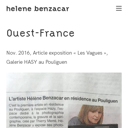
Skip
to
content
Ouest-France
Nov. 2016, Article exposition « Les Vagues »,
Galerie HASY au Pouliguen