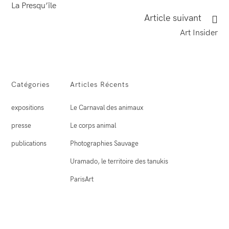
more
La Presqu’île
articles
Article suivant
Art Insider
Catégories
Articles Récents
expositions
Le Carnaval des animaux
presse
Le corps animal
publications
Photographies Sauvage
Uramado, le territoire des tanukis
ParisArt