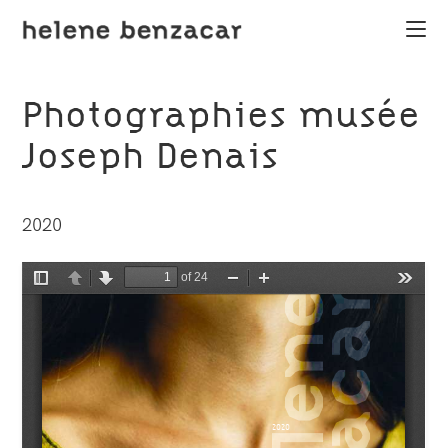
Skip
to
content
Photographies musée
Joseph Denais
2020