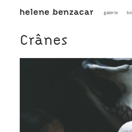
galerie
bi
Crânes