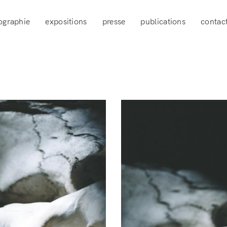
ographie
expositions
presse
publications
contac